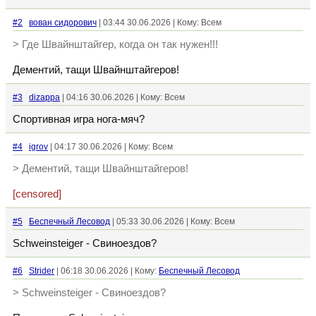
#2
вован сидорович
| 03:44 30.06.2026 | Кому: Всем
> Где Швайнштайгер, когда он так нужен!!!
Дементий, тащи Швайнштайгеров!
#3
dizappa
| 04:16 30.06.2026 | Кому: Всем
Спортивная игра нога-мяч?
#4
igrov
| 04:17 30.06.2026 | Кому: Всем
> Дементий, тащи Швайнштайгеров!
[censored]
#5
Беспечный Лесовод
| 05:33 30.06.2026 | Кому: Всем
Schweinsteiger - Свиноездов?
#6
Strider
| 06:18 30.06.2026 | Кому:
Беспечный Лесовод
> Schweinsteiger - Свиноездов?