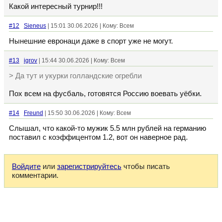
Какой интересный турнир!!!
#12
Sieneus
| 15:01 30.06.2026 | Кому: Всем
Нынешние евронаци даже в спорт уже не могут.
#13
igrov
| 15:44 30.06.2026 | Кому: Всем
> Да тут и укурки голландские огребли
Пох всем на фусбаль, готовятся Россию воевать уёбки.
#14
Freund
| 15:50 30.06.2026 | Кому: Всем
Слышал, что какой-то мужик 5.5 млн рублей на германию
поставил с коэффицентом 1.2, вот он наверное рад.
Войдите
или
зарегистрируйтесь
чтобы писать
комментарии.