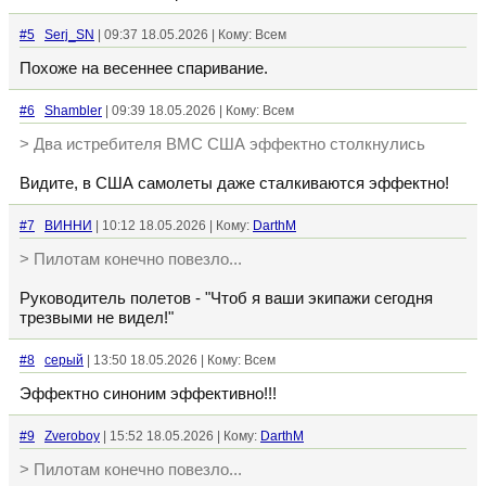
#5
Serj_SN
| 09:37 18.05.2026 | Кому: Всем
Похоже на весеннее спаривание.
#6
Shambler
| 09:39 18.05.2026 | Кому: Всем
> Два истребителя ВМС США эффектно столкнулись
Видите, в США самолеты даже сталкиваются эффектно!
#7
ВИННИ
| 10:12 18.05.2026 | Кому:
DarthM
> Пилотам конечно повезло...
Руководитель полетов - "Чтоб я ваши экипажи сегодня
трезвыми не видел!"
#8
серый
| 13:50 18.05.2026 | Кому: Всем
Эффектно синоним эффективно!!!
#9
Zveroboy
| 15:52 18.05.2026 | Кому:
DarthM
> Пилотам конечно повезло...