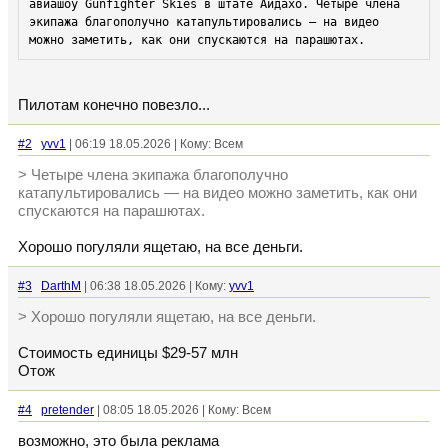
авиашоу Gunfighter Skies в штате Айдахо. Четыре члена 
экипажа благополучно катапультировались — на видео 
можно заметить, как они спускаются на парашютах.
Пилотам конечно повезло...
#2
yvv1
| 06:19 18.05.2026 | Кому: Всем
> Четыре члена экипажа благополучно
катапультировались — на видео можно заметить, как они
спускаются на парашютах.
Хорошо погуляли ящетаю, на все деньги.
#3
DarthM
| 06:38 18.05.2026 | Кому:
yvv1
> Хорошо погуляли ящетаю, на все деньги.
Стоимость единицы $29-57 млн
Отож
#4
pretender
| 08:05 18.05.2026 | Кому: Всем
возможно, это была реклама