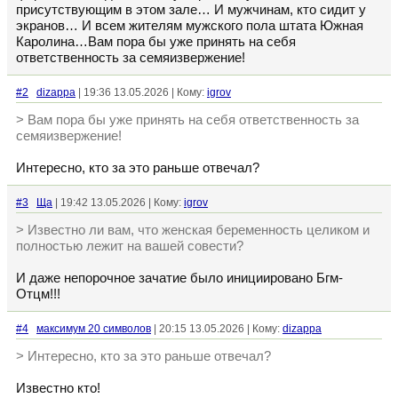
присутствующим в этом зале… И мужчинам, кто сидит у
экранов… И всем жителям мужского пола штата Южная
Каролина…Вам пора бы уже принять на себя
ответственность за семяизвержение!
#2
dizappa
| 19:36 13.05.2026 | Кому:
igrov
> Вам пора бы уже принять на себя ответственность за
семяизвержение!
Интересно, кто за это раньше отвечал?
#3
Ща
| 19:42 13.05.2026 | Кому:
igrov
> Известно ли вам, что женская беременность целиком и
полностью лежит на вашей совести?
И даже непорочное зачатие было инициировано Бгм-
Отцм!!!
#4
максимум 20 символов
| 20:15 13.05.2026 | Кому:
dizappa
> Интересно, кто за это раньше отвечал?
Известно кто!