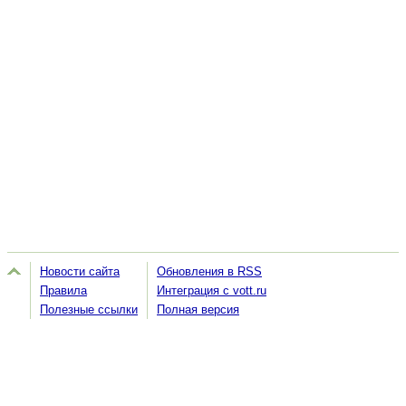
Новости сайта
Обновления в RSS
Правила
Интеграция с vott.ru
Полезные ссылки
Полная версия