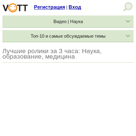
Регистрация
Вход
|
Видео | Наука
Топ-10 и самые обсуждаемые темы
Лучшие ролики за 3 часа: Наука,
образование, медицина