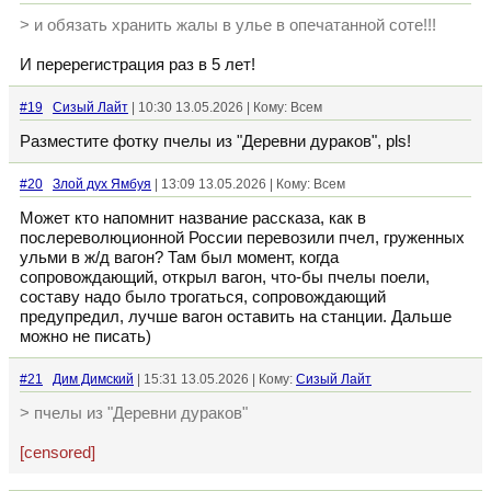
> и обязать хранить жалы в улье в опечатанной соте!!!
И перерегистрация раз в 5 лет!
#19
Сизый Лайт
| 10:30 13.05.2026 | Кому: Всем
Разместите фотку пчелы из "Деревни дураков", pls!
#20
Злой дух Ямбуя
| 13:09 13.05.2026 | Кому: Всем
Может кто напомнит название рассказа, как в
послереволюционной России перевозили пчел, груженных
ульми в ж/д вагон? Там был момент, когда
сопровождающий, открыл вагон, что-бы пчелы поели,
составу надо было трогаться, сопровождающий
предупредил, лучше вагон оставить на станции. Дальше
можно не писать)
#21
Дим Димский
| 15:31 13.05.2026 | Кому:
Сизый Лайт
> пчелы из "Деревни дураков"
[censored]