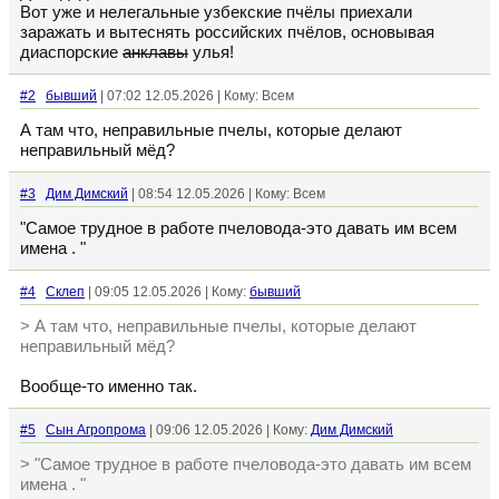
Вот уже и нелегальные узбекские пчёлы приехали
заражать и вытеснять российских пчёлов, основывая
диаспорские
анклавы
улья!
#2
бывший
| 07:02 12.05.2026 | Кому: Всем
А там что, неправильные пчелы, которые делают
неправильный мёд?
#3
Дим Димский
| 08:54 12.05.2026 | Кому: Всем
"Самое трудное в работе пчеловода-это давать им всем
имена . "
#4
Склеп
| 09:05 12.05.2026 | Кому:
бывший
> А там что, неправильные пчелы, которые делают
неправильный мёд?
Вообще-то именно так.
#5
Сын Агропрома
| 09:06 12.05.2026 | Кому:
Дим Димский
> "Самое трудное в работе пчеловода-это давать им всем
имена . "