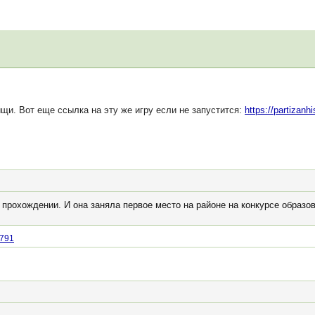
щи. Вот еще ссылка на эту же игру если не запустится:
https://partizanhi
 прохождении. И она заняла первое место на районе на конкурсе образ
7791