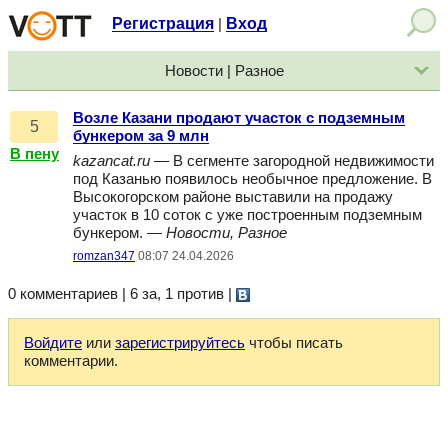
Регистрация
Вход
|
Новости | Разное
Возле Казани продают участок с подземным
5
бункером за 9 млн
В пену
kazancat.ru
— В сегменте загородной недвижимости
под Казанью появилось необычное предложение. В
Высокогорском районе выставили на продажу
участок в 10 соток с уже построенным подземным
бункером. —
Новости, Разное
romzan347
08:07 24.04.2026
0 комментариев | 6 за, 1 против
|
Войдите
или
зарегистрируйтесь
чтобы писать
комментарии.