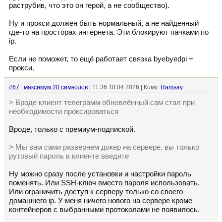
раструбив, что это он герой, а не сообщество).
Ну и прокси должен быть нормальный, а не найденный
где-то на просторах интернета. Эти блокируют пачками по
ip.
Если не поможет, то ещё работает связка byebyedpi +
прокси.
#67
максимум 20 символов
| 11:36 18.04.2026 | Кому:
Ramsay
> Вроде клиент телеграмм обновлённый сам стал при
необходимости проксироваться
Вроде, только с премиум-подпиской.
> Мы вам сами развернем докер на сервере, вы только
рутовый пароль в клиенте введите
Ну можно сразу после установки и настройки пароль
поменять. Или SSH-ключ вместо пароля использовать.
Или ограничить доступ к серверу только со своего
домашнего ip. У меня ничего нового на сервере кроме
контейнеров с выбранными протоколами не появилось.