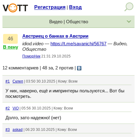
Регистрация
Вход
|
Видео | Общество
Австриец о банках в Австрии
46
idiod.video
—
https://t.me/savanichi/56767
—
Видео,
В пену
Общество
ПоморНик
21:31 29.10.2025
12 комментариев | 48 за, 2 против
|
#1
Склеп
| 03:50 30.10.2025 | Кому: Всем
У них, наверно, ещё и импринтеры пользуются... Вот бы
посмотреть.
#2
ViO
| 05:56 30.10.2025 | Кому: Всем
Долго, зато надежно! (нет)
#3
askad
| 06:20 30.10.2025 | Кому: Всем