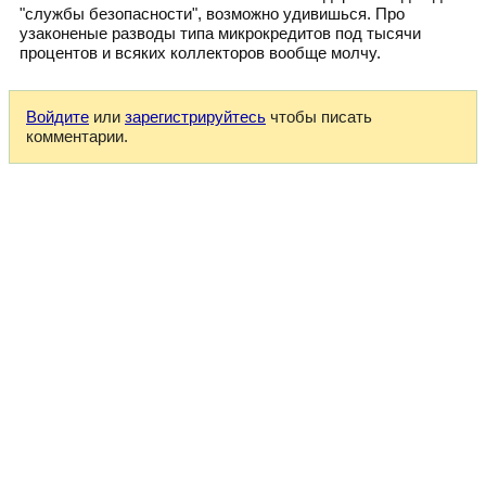
"службы безопасности", возможно удивишься. Про
узаконеные разводы типа микрокредитов под тысячи
процентов и всяких коллекторов вообще молчу.
Войдите
или
зарегистрируйтесь
чтобы писать
комментарии.