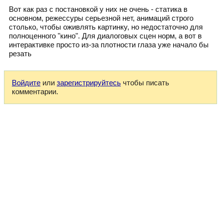
Вот как раз с постановкой у них не очень - статика в
основном, режессуры серьезной нет, анимаций строго
столько, чтобы оживлять картинку, но недостаточно для
полноценного "кино". Для диалоговых сцен норм, а вот в
интерактивке просто из-за плотности глаза уже начало бы
резать
Войдите
или
зарегистрируйтесь
чтобы писать
комментарии.