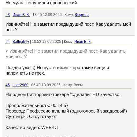
Но мульт получился пророческий.
#3
Иван В. К.
| 18:45 12.09.2025 | Кому:
Фермер
Извиняйте! Не заметил предыдущий пост. Как удалить мой
пост?
#4
Baltijalv.lv
| 18:53 12.09.2025 | Кому:
Иван В. К.
> Извиняйте! Не заметил предыдущий пост. Как удалить
мой пост?
Поздно уже. :) Но пусть висит - про такие вещи и
напомнить не грех.
#5
user2980
| 06:48 13.09.2025 | Кому: Всем
На одном битторрент-трекере "сделали" HD качество:
Продолжительность: 00:14:57
Перевод: Профессиональный (одноголосый закадровый)
Субтитры: Отсутствуют
Качество видео: WEB-DL