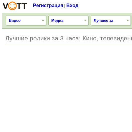
Регистрация
Вход
|
Видео
Медиа
Лучшее за
Лучшие ролики за 3 часа: Кино, телевиде