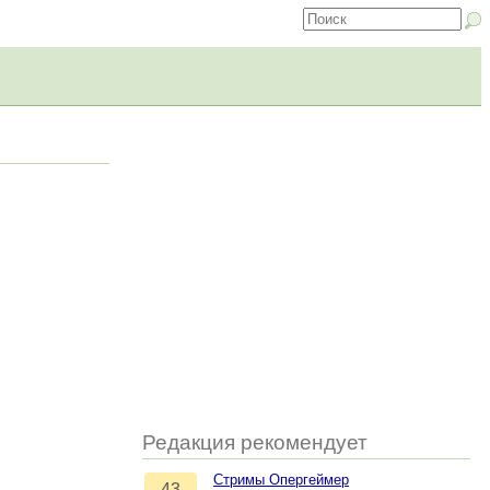
Редакция рекомендует
Стримы Опергеймер
43