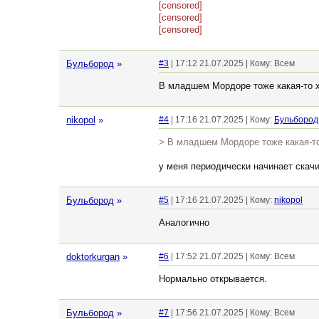
[censored]
[censored]
[censored]
Бульбород
»
#3
| 17:12 21.07.2025 | Кому: Всем
В младшем Мордоре тоже какая-то х
nikopol
»
#4
| 17:16 21.07.2025 | Кому:
Бульбород
> В младшем Мордоре тоже какая-то
у меня периодически начинает скачи
Бульбород
»
#5
| 17:16 21.07.2025 | Кому:
nikopol
Аналогично
doktorkurgan
»
#6
| 17:52 21.07.2025 | Кому: Всем
Нормально открывается.
Бульбород
»
#7
| 17:56 21.07.2025 | Кому: Всем