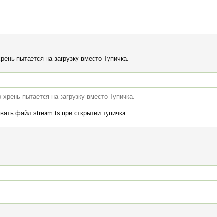
рень пытается на загрузку вместо Тупичка.
 хрень пытается на загрузку вместо Тупичка.
вать файл stream.ts при открытии тупичка