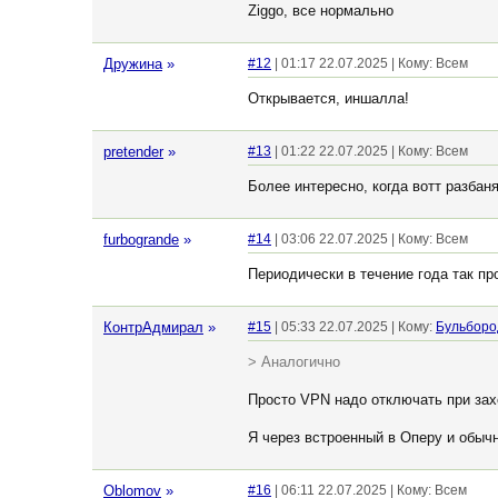
Ziggo, все нормально
Дружина
»
#12
| 01:17 22.07.2025 | Кому: Всем
Открывается, иншалла!
pretender
»
#13
| 01:22 22.07.2025 | Кому: Всем
Более интересно, когда вотт разбаня
furbogrande
»
#14
| 03:06 22.07.2025 | Кому: Всем
Периодически в течение года так пр
КонтрАдмирал
»
#15
| 05:33 22.07.2025 | Кому:
Бульборо
> Аналогично
Просто VPN надо отключать при захо
Я через встроенный в Оперу и обыч
Oblomov
»
#16
| 06:11 22.07.2025 | Кому: Всем