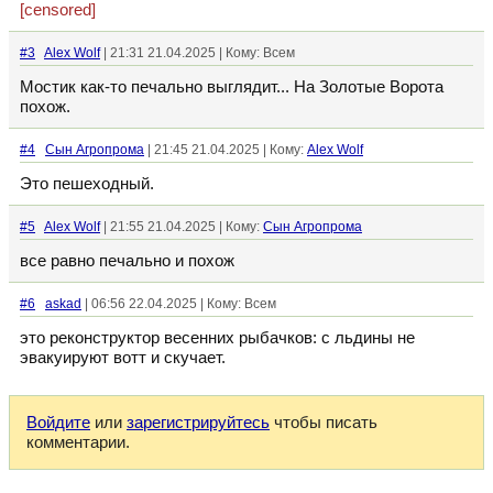
[censored]
#3
Alex Wolf
| 21:31 21.04.2025 | Кому: Всем
Мостик как-то печально выглядит... На Золотые Ворота
похож.
#4
Сын Агропрома
| 21:45 21.04.2025 | Кому:
Alex Wolf
Это пешеходный.
#5
Alex Wolf
| 21:55 21.04.2025 | Кому:
Сын Агропрома
все равно печально и похож
#6
askad
| 06:56 22.04.2025 | Кому: Всем
это реконструктор весенних рыбачков: с льдины не
эвакуируют вотт и скучает.
Войдите
или
зарегистрируйтесь
чтобы писать
комментарии.