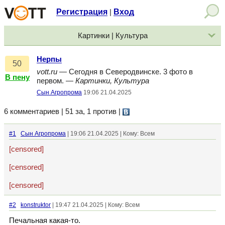
Регистрация
Вход
|
Картинки | Культура
Нерпы
50
vott.ru
— Сегодня в Северодвинске. 3 фото в
В пену
первом. —
Картинки, Культура
Сын Агропрома
19:06 21.04.2025
6 комментариев | 51 за, 1 против
|
#1
Сын Агропрома
| 19:06 21.04.2025 | Кому: Всем
[censored]
[censored]
[censored]
#2
konstruktor
| 19:47 21.04.2025 | Кому: Всем
Печальная какая-то.