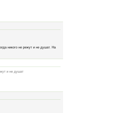
огда никого не режут и не душат. На
ежут и не душат