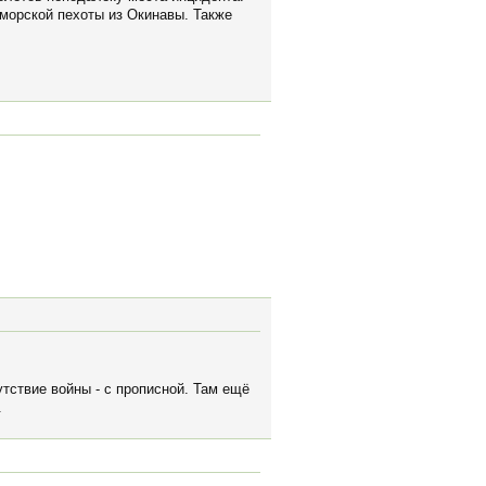
 морской пехоты из Окинавы. Также
утствие войны - с прописной. Там ещё
.