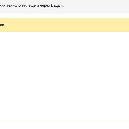
ких технологий, еще и через Вацап..
ии.