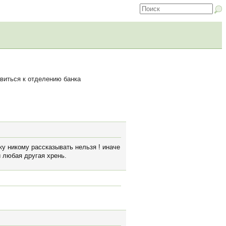
виться к отделению банка
лку никому рассказывать нельзя ! иначе
и любая другая хрень.