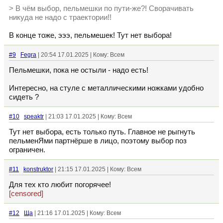
> В чём выбор, пельмешки по пути-же?! Сворачивать
никуда не надо с траектории!!
В конце тоже, эээ, пельмешек! Тут нет выбора!
#9
Fegra
| 20:54 17.01.2025 | Кому: Всем
Пельмешки, пока не остыли - надо есть!
Интересно, на стуле с металлическими ножками удобно
сидеть ?
#10
speaktr
| 21:03 17.01.2025 | Кому: Всем
Тут нет выбора, есть только путь. Главное не рыгнуть
пельменЯми партнёрше в лицо, поэтому выбор поз
ограничен.
#11
konstruktor
| 21:15 17.01.2025 | Кому: Всем
Для тех кто любит погорячее!
[censored]
#12
Ща
| 21:16 17.01.2025 | Кому: Всем