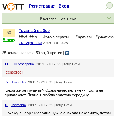
Регистрация
Вход
|
Картинки | Культура
Трудный выбор
50
idiod.video
— Фото в первом. —
Картинки, Культура
В пену
Сын Агропрома
20:09 17.01.2025
25 комментариев | 53 за, 3 против
|
#1
Сын Агропрома
| 20:09 17.01.2025 | Кому: Всем
[censored]
#2
ПоморНик
| 20:15 17.01.2025 | Кому: Всем
Какой же он трудный? Однозначно пельмени. Кости не
привлекают. Лично я люблю золотую середину.
#3
ubeybobra
| 20:17 17.01.2025 | Кому: Всем
Почему выбор? Молодца нужно сначала накормить, потом