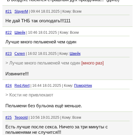
#21
SlayerM
| 09:44 18.01.2025 | Кому: Всем
Не дай ТНБ так оголодать!!!111
#22
Швейк
| 10:46 18.01.2025 | Кому: Всем
Лучше много пельменей чем один
#23
Склеп
| 16:02 18.01.2025 | Кому:
Швейк
> Лучше много пельменей чем один
[много раз]
Извините!!!
#24
Red Alert
| 16:44 18.01.2025 | Кому:
ПоморНик
> Кости не привлекают
Пельмени без бульона ещё меньше.
#25
Teopold
| 10:56 19.01.2025 | Кому: Всем
Есть лучше после секса. Ничего за три минуты с
пельменями не случится!!!