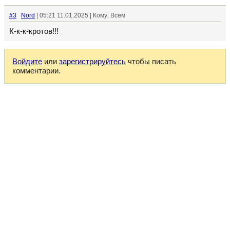
#3
Nord
| 05:21 11.01.2025 | Кому: Всем
К-к-к-кротов!!!
Войдите
или
зарегистрируйтесь
чтобы писать
комментарии.