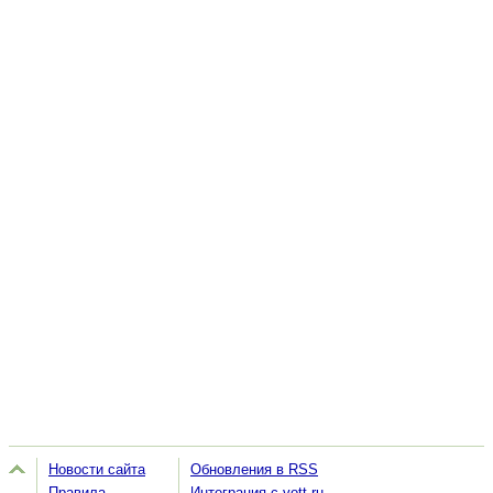
Новости сайта
Обновления в RSS
Правила
Интеграция с vott.ru