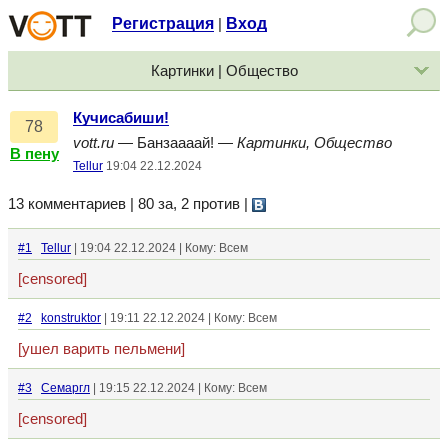
Регистрация
Вход
|
Картинки | Общество
Кучисабиши!
78
vott.ru
— Банзаааай! —
Картинки, Общество
В пену
Tellur
19:04 22.12.2024
13 комментариев | 80 за, 2 против
|
#1
Tellur
| 19:04 22.12.2024 | Кому: Всем
[censored]
#2
konstruktor
| 19:11 22.12.2024 | Кому: Всем
[ушел варить пельмени]
#3
Семаргл
| 19:15 22.12.2024 | Кому: Всем
[censored]