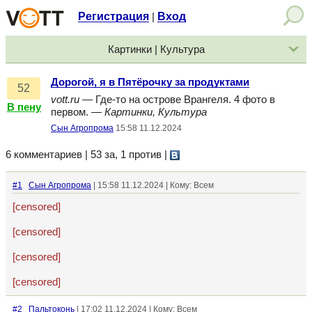
Регистрация
Вход
|
Картинки | Культура
Дорогой, я в Пятёрочку за продуктами
52
vott.ru
— Где-то на острове Врангеля. 4 фото в
В пену
первом. —
Картинки, Культура
Сын Агропрома
15:58 11.12.2024
6 комментариев | 53 за, 1 против
|
#1
Сын Агропрома
| 15:58 11.12.2024 | Кому: Всем
[censored]
[censored]
[censored]
[censored]
#2
Пальтоконь
| 17:02 11.12.2024 | Кому: Всем