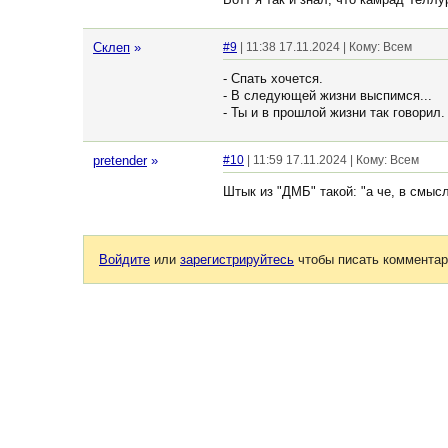
Склеп
»
#9
| 11:38 17.11.2024 | Кому: Всем
- Спать хочется.
- В следующей жизни выспимся...
- Ты и в прошлой жизни так говорил.
pretender
»
#10
| 11:59 17.11.2024 | Кому: Всем
Штык из "ДМБ" такой: "а че, в смысл
Войдите
или
зарегистрируйтесь
чтобы писать комментар