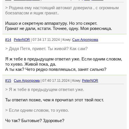
> Родина ему настоящий автомат доверила , с огромным
боезапасом и ящик гранат..
Ишшо и секретную аппаратуру. Но это секрет.
Гранат не дали, кстати. Точнее, одну. Моя ровесница.
#14
PeterNOR
| 07:34 17.11.2024 | Кому:
Сын Агропрома
> Дядя Петя, привет. Ты живой? Как сам?
Я ж тебе в предыдущем ответил уже. Если одним словом,
то хуево. Живой пока, да.
А ты как? Чето редко появляешься, занят сильно?
#15
Сын Агропрома
| 07:40 17.11.2024 | Кому:
PeterNOR
> Я ж тебе в предыдущем ответил уже.
Ты ответил позже, чем я прочитал этот твой пост.
> Если одним словом, то хуево.
Чо так? Бытовые? Здоровье?