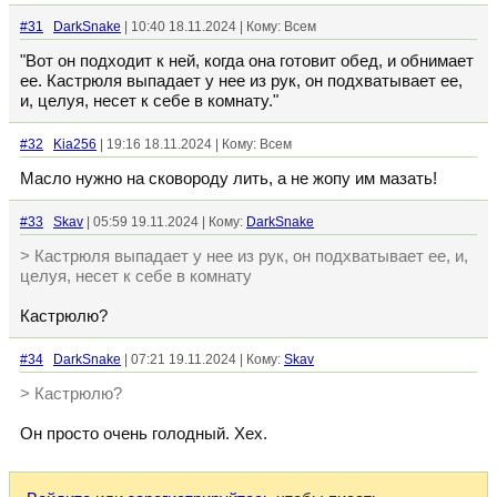
#31
DarkSnake
| 10:40 18.11.2024 | Кому: Всем
"Вот он подходит к ней, когда она готовит обед, и обнимает
ее. Кастрюля выпадает у нее из рук, он подхватывает ее,
и, целуя, несет к себе в комнату."
#32
Kia256
| 19:16 18.11.2024 | Кому: Всем
Масло нужно на сковороду лить, а не жопу им мазать!
#33
Skav
| 05:59 19.11.2024 | Кому:
DarkSnake
> Кастрюля выпадает у нее из рук, он подхватывает ее, и,
целуя, несет к себе в комнату
Кастрюлю?
#34
DarkSnake
| 07:21 19.11.2024 | Кому:
Skav
> Кастрюлю?
Он просто очень голодный. Хех.