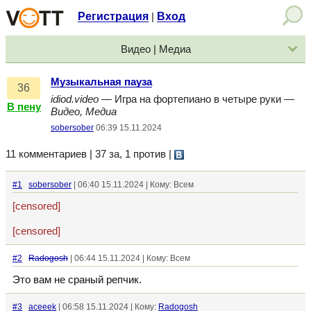
Регистрация
Вход
|
Видео | Медиа
Музыкальная пауза
36
idiod.video
— Игра на фортепиано в четыре руки —
В пену
Видео, Медиа
sobersober
06:39 15.11.2024
11 комментариев | 37 за, 1 против
|
#1
sobersober
| 06:40 15.11.2024 | Кому: Всем
[censored]
[censored]
#2
Radogosh
| 06:44 15.11.2024 | Кому: Всем
Это вам не сраный репчик.
#3
aceeek
| 06:58 15.11.2024 | Кому:
Radogosh