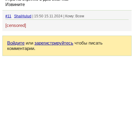
Извините
#11
ShaiHulud
| 15:50 15.11.2024 | Кому: Всем
[censored]
Войдите
или
зарегистрируйтесь
чтобы писать
комментарии.