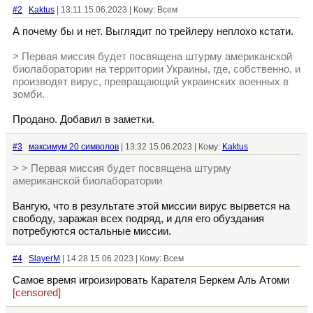
#2
Kaktus
| 13:11 15.06.2023 | Кому: Всем
А почему бы и нет. Выглядит по трейлеру неплохо кстати.
> Первая миссия будет посвящена штурму американской
биолаборатории на территории Украины, где, собственно, и
производят вирус, превращающий украинских военных в
зомби.
Продано. Добавил в заметки.
#3
максимум 20 символов
| 13:32 15.06.2023 | Кому:
Kaktus
> > Первая миссия будет посвящена штурму
американской биолаборатории
Вангую, что в результате этой миссии вирус вырвется на
свободу, заражая всех подряд, и для его обуздания
потребуются остальные миссии.
#4
SlayerM
| 14:28 15.06.2023 | Кому: Всем
Самое время игроизировать Карателя Беркем Аль Атоми
[censored]