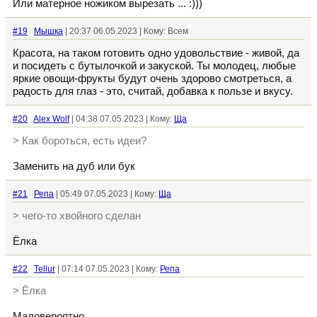
Или матерное ножиком вырезать ... :)))
#19
Мышка
| 20:37 06.05.2023 | Кому: Всем
Красота, на таком готовить одно удовольствие - живой, да
и посидеть с бутылочкой и закуской. Ты молодец, любые
яркие овощи-фрукты будут очень здорово смотреться, а
радость для глаз - это, считай, добавка к пользе и вкусу.
#20
Alex Wolf
| 04:38 07.05.2023 | Кому:
Ща
> Как бороться, есть идеи?
Заменить на дуб или бук
#21
Репа
| 05:49 07.05.2023 | Кому:
Ща
> чего-то хвойного сделан
Ёлка
#22
Tellur
| 07:14 07.05.2023 | Кому:
Репа
> Ёлка
Маловероятно.