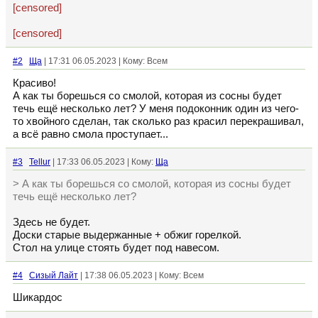
[censored]
[censored]
#2
Ща
| 17:31 06.05.2023 | Кому: Всем
Красиво!
А как ты борешься со смолой, которая из сосны будет
течь ещё несколько лет? У меня подоконник один из чего-
то хвойного сделан, так сколько раз красил перекрашивал,
а всё равно смола проступает...
#3
Tellur
| 17:33 06.05.2023 | Кому:
Ща
> А как ты борешься со смолой, которая из сосны будет
течь ещё несколько лет?
Здесь не будет.
Доски старые выдержанные + обжиг горелкой.
Стол на улице стоять будет под навесом.
#4
Сизый Лайт
| 17:38 06.05.2023 | Кому: Всем
Шикардос