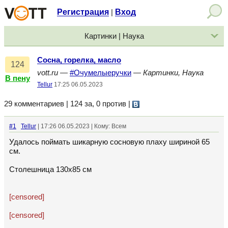
Регистрация
Вход
|
Картинки | Наука
Сосна, горелка, масло
124
vott.ru
—
#Очумелыеручки
—
Картинки, Наука
В пену
Tellur
17:25 06.05.2023
29 комментариев | 124 за, 0 против
|
#1
Tellur
| 17:26 06.05.2023 | Кому: Всем
Удалось поймать шикарную сосновую плаху шириной 65
см.
Столешница 130х85 см
[censored]
[censored]