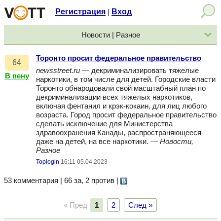
Регистрация
Вход
|
Новости | Разное
Торонто просит федеральное правительство
64
newsstreet.ru
— декриминализировать тяжелые
В пену
наркотики, в том числе для детей. Городские власти
Торонто обнародовали свой масштабный план по
декриминализации всех тяжелых наркотиков,
включая фентанил и крэк-кокаин, для лиц любого
возраста. Город просит федеральное правительство
сделать исключение для Министерства
здравоохранения Канады, распространяющееся
даже на детей, на все наркотики. —
Новости,
Разное
Toplogin
16:11 05.04.2023
53 комментария | 66 за, 2 против
|
« Пред
1
2
След »