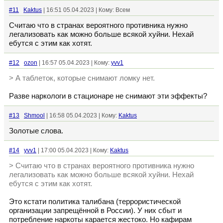
#11
Kaktus
| 16:51 05.04.2023 | Кому: Всем
Считаю что в странах вероятного противника нужно
легализовать как можно больше всякой хуйни. Нехай
ебутся с этим как хотят.
#12
ozon
| 16:57 05.04.2023 | Кому:
yvv1
> А таблеток, которые снимают ломку нет.
Разве наркологи в стационаре не снимают эти эффекты?
#13
Shmool
| 16:58 05.04.2023 | Кому:
Kaktus
Золотые слова.
#14
yvv1
| 17:00 05.04.2023 | Кому:
Kaktus
> Считаю что в странах вероятного противника нужно
легализовать как можно больше всякой хуйни. Нехай
ебутся с этим как хотят.
Это кстати политика талибана (террористической
организации запрещённой в России). У них сбыт и
потребление наркоты карается жестоко. Но кафирам