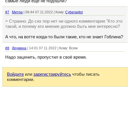
самые люди ещё не подошли?
#7
Митра
| 08:44 07.11.2022 | Кому:
Cyberaptor
> Странно. До сих пор нет ни одного комментария "Кто это
такой, и почему его мнение должно быть мне интересно?
А что, на вотте когда-то были такие, кто не знает Гоблина?
#8
Дружина
| 14:01 07.11.2022 | Кому: Всем
Надо заценить, пропустил в своё время.
Войдите
или
зарегистрируйтесь
чтобы писать
комментарии.