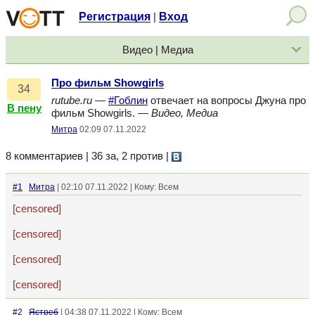
Регистрация
Вход
|
Видео | Медиа
Про фильм Showgirls
34
rutube.ru
—
#Гоблин
отвечает на вопросы Джуна про
В пену
фильм Showgirls. —
Видео, Медиа
Митра
02:09 07.11.2022
8 комментариев | 36 за, 2 против
|
#1
Митра
| 02:10 07.11.2022 | Кому: Всем
[censored]
[censored]
[censored]
[censored]
#2
Ястреб
| 04:38 07.11.2022 | Кому: Всем