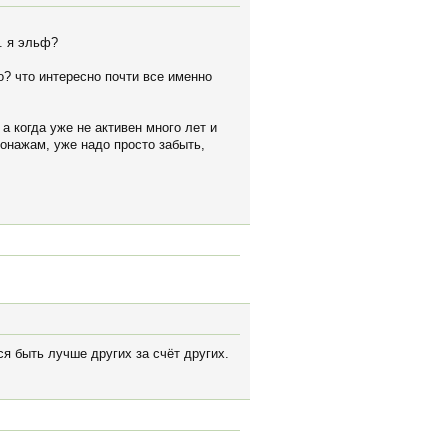
. я эльф?
о? что интересно почти все именно
 а когда уже не активен много лет и
сонажам, уже надо просто забыть,
тся быть лучше других за счёт других.