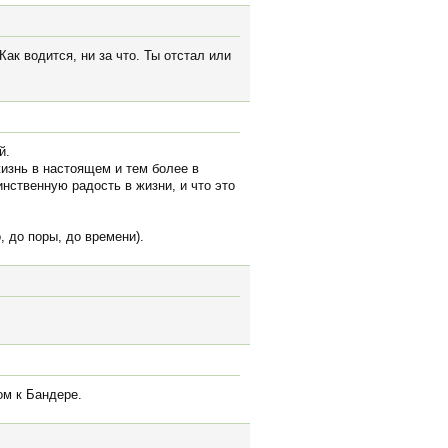
ак водится, ни за что. Ты отстал или
й.
жизнь в настоящем и тем более в
нственную радость в жизни, и что это
, до поры, до времени).
ом к Бандере.