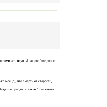
 вспоминать всуе. И как раз "подобные
ко мое (с), что смерть от старости,
 Куда мы придем, с таким "токсичным