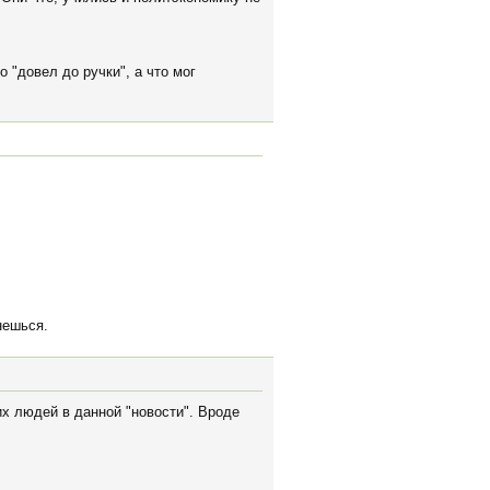
 "довел до ручки", а что мог
нешься.
их людей в данной "новости". Вроде