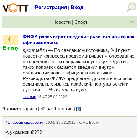
Регистрация
Вход
|
Новости | Спорт
ФИФА рассмотрит введение русского языка как
41
официального.
В пену
sportmail.ru
— По сведениям источника, 9-й пункт
повестки конгресса предусматривает «голосование
по предложенным поправкам к уставу». Одна из
таких поправок касается введения внутри
организации новых официальных языков.
Руководство ФИФА предлагает добавить в список
официальных языков арабский, португальский и
русский. —
Новости, Спорт
ювелир
16:47 25.03.2022
6 комментариев | 42 за, 1 против
|
#1
вован сидорович
| 16:51 25.03.2022 | Кому: Всем
А украинский???