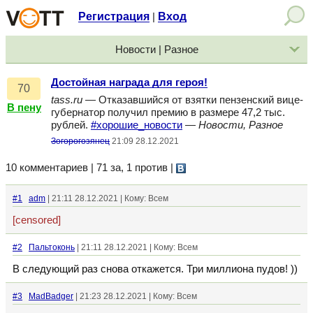
Регистрация
Вход
|
Новости | Разное
Достойная награда для героя!
70
tass.ru
— Отказавшийся от взятки пензенский вице-
В пену
губернатор получил премию в размере 47,2 тыс.
рублей.
#хорошие_новости
—
Новости, Разное
Зогорогозянец
21:09 28.12.2021
10 комментариев | 71 за, 1 против
|
#1
adm
| 21:11 28.12.2021 | Кому: Всем
[censored]
#2
Пальтоконь
| 21:11 28.12.2021 | Кому: Всем
В следующий раз снова откажется. Три миллиона пудов! ))
#3
MadBadger
| 21:23 28.12.2021 | Кому: Всем