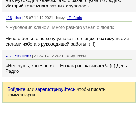
это. Руководил кланом. Много разного узнал о людях.
Историй тоже много разных случалось.
#16
dse
| 15:07 14.12.2021 | Кому:
LP_Beria
> Руководил кланом. Много разного узнал о людях.
Ничего больше не хочу узнавать о людях, поэтому всеми
силами избегаю руководящей работы. (!!!)
#17
Smalllynx
| 21:24 14.12.2021 | Кому: Всем
«Нет, чушь, конечно же... Но как рассказывает!» (с) День
Радио
Войдите
или
зарегистрируйтесь
чтобы писать
комментарии.