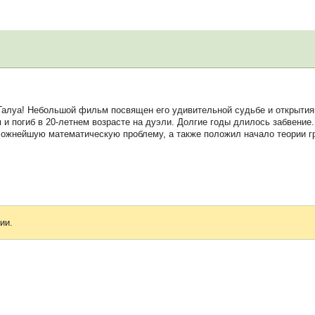
Галуа! Небольшой фильм посвящен его удивительной судьбе и открытия
и погиб в 20-летнем возрасте на дуэли. Долгие годы длилось забвение
ложнейшую математическую проблему, а также положил начало теории г
ии.