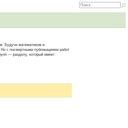
м. Будучи математиком и
. Но с посмертными публикациями работ
рупп — разделу, который имеет