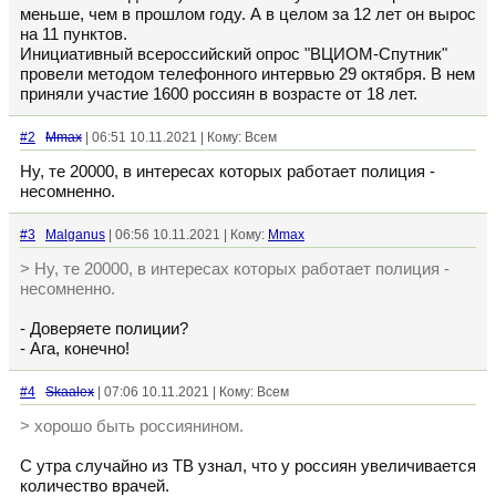
меньше, чем в прошлом году. А в целом за 12 лет он вырос
на 11 пунктов.
Инициативный всероссийский опрос "ВЦИОМ-Спутник"
провели методом телефонного интервью 29 октября. В нем
приняли участие 1600 россиян в возрасте от 18 лет.
#2
Mmax
| 06:51 10.11.2021 | Кому: Всем
Ну, те 20000, в интересах которых работает полиция -
несомненно.
#3
Malganus
| 06:56 10.11.2021 | Кому:
Mmax
> Ну, те 20000, в интересах которых работает полиция -
несомненно.
- Доверяете полиции?
- Ага, конечно!
#4
Skaalex
| 07:06 10.11.2021 | Кому: Всем
> хорошо быть россиянином.
С утра случайно из ТВ узнал, что у россиян увеличивается
количество врачей.