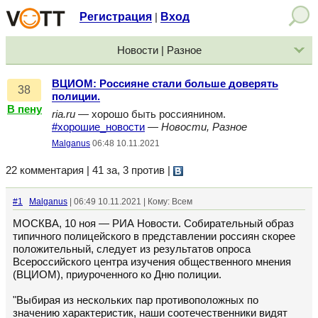
Регистрация
Вход
|
Новости | Разное
ВЦИОМ: Россияне стали больше доверять
38
полиции.
В пену
ria.ru
— хорошо быть россиянином.
#хорошие_новости
—
Новости, Разное
Malganus
06:48 10.11.2021
22 комментария | 41 за, 3 против
|
#1
Malganus
| 06:49 10.11.2021 | Кому: Всем
МОСКВА, 10 ноя — РИА Новости. Cобирательный образ
типичного полицейского в представлении россиян скорее
положительный, следует из результатов опроса
Всероссийского центра изучения общественного мнения
(ВЦИОМ), приуроченного ко Дню полиции.
"Выбирая из нескольких пар противоположных по
значению характеристик, наши соотечественники видят