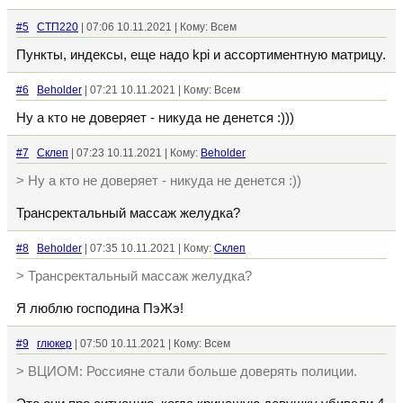
#5
СТП220
| 07:06 10.11.2021 | Кому: Всем
Пункты, индексы, еще надо kpi и ассортиментную матрицу.
#6
Beholder
| 07:21 10.11.2021 | Кому: Всем
Ну а кто не доверяет - никуда не денется :)))
#7
Склеп
| 07:23 10.11.2021 | Кому:
Beholder
> Ну а кто не доверяет - никуда не денется :))
Трансректальный массаж желудка?
#8
Beholder
| 07:35 10.11.2021 | Кому:
Склеп
> Трансректальный массаж желудка?
Я люблю господина ПэЖэ!
#9
глюкер
| 07:50 10.11.2021 | Кому: Всем
> ВЦИОМ: Россияне стали больше доверять полиции.