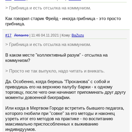
> Грибница и есть отсылка на коммунизм.
Как говорил старик Фрейд - иногда грибница - это просто
грибница.
#17
Лепанто
| 11:46 04.11.2021 | Кому:
BaZuzu
> Грибница и есть отсылка на коммунизм.
В каком месте "коллективный разум" - отсылка на
коммунизм?
> Просто не так выпукло, надо читать и вникать.
Да. Особенно, когда берешь "Проханова" с собой и
приводишь его на верхнюю палубу баржи - к одному
торговцу, после чего они начинают припоминать друг другу
моменты довоенной биографии.
Или когда в Мертвом Городе встретить бывшего педагога,
которого гнобили при "совке" за его методы и наконец
узреть итог его методов на практике - по воспитанию
максимально приспособленных к выживанию
индивидуумов.