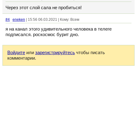
Через этот слой сала не пробиться!
#4
eneken
| 15:56 06.03.2021 | Кому: Всем
я на канал этого удивительного человека в телеге
подписался. роскосмос бурит дно.
Войдите
или
зарегистрируйтесь
чтобы писать
комментарии.