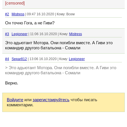
[censored]
#2
Mistress
| 09:47 16.10.2020 | Кому: Всем
Он точно Гога, а не Гиви?
#3
Legioneer
| 11:06 16.10.2020 | Кому:
Mistress
Это адьютант Мотора. Они погибли вместе. А Гиви это
командир другого батальона - Сомали
#4
Separ812
| 13:06 16.10.2020 | Кому:
Legioneer
> Это адьютант Мотора. Они погибли вместе. А Гиви это
командир другого батальона - Сомали
Верно.
Войдите
или
зарегистрируйтесь
чтобы писать
комментарии.