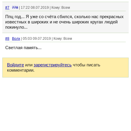
#7
778
| 17:22 08.07.2019 | Кому: Всем
Ппц год... Я уже со счёта сбился, сколько нас прекрасных
известных в широких и не очень широких кругах людей
покинуло...
#8
Волх
| 05:03 09.07.2019 | Кому: Всем
Светлая память...
Войдите
или
зарегистрируйтесь
чтобы писать
комментарии.