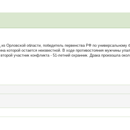
 из Орловской области, победитель первенства РФ по универсальному б
чина которой остается неизвестной. В ходе противостояния мужчины упал
второй участник конфликта - 51-летний охранник. Драка произошла око