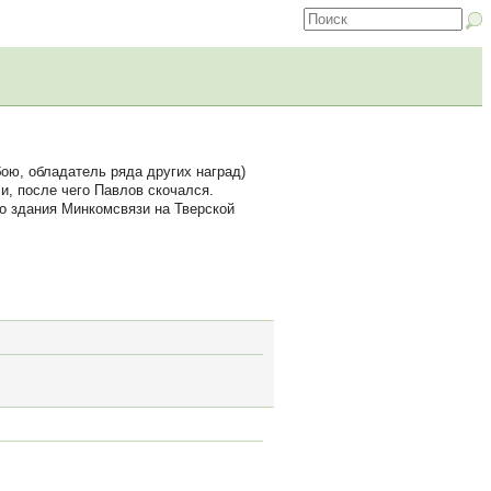
ою, обладатель ряда других наград)
и, после чего Павлов скочался.
ло здания Минкомсвязи на Тверской