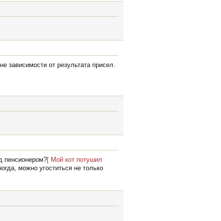
вне зависимости от результата присел.
ед пенсионером?
[ Мой кот потушил
ногда, можно угоститься не только