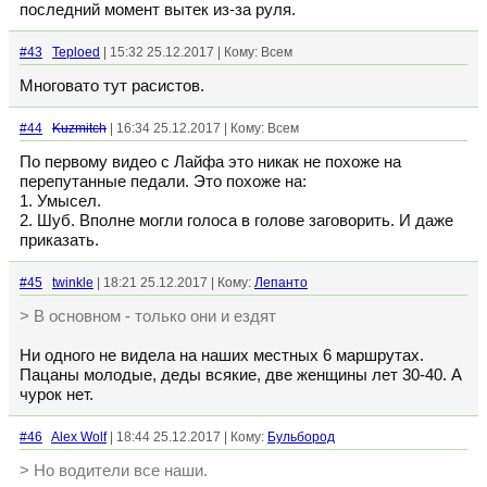
последний момент вытек из-за руля.
#43
Teploed
| 15:32 25.12.2017 | Кому: Всем
Многовато тут расистов.
#44
Kuzmitch
| 16:34 25.12.2017 | Кому: Всем
По первому видео с Лайфа это никак не похоже на
перепутанные педали. Это похоже на:
1. Умысел.
2. Шуб. Вполне могли голоса в голове заговорить. И даже
приказать.
#45
twinkle
| 18:21 25.12.2017 | Кому:
Лепанто
> В основном - только они и ездят
Ни одного не видела на наших местных 6 маршрутах.
Пацаны молодые, деды всякие, две женщины лет 30-40. А
чурок нет.
#46
Alex Wolf
| 18:44 25.12.2017 | Кому:
Бульбород
> Но водители все наши.