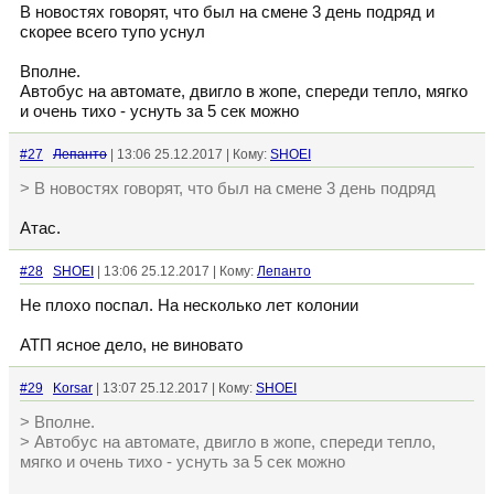
В новостях говорят, что был на смене 3 день подряд и
скорее всего тупо уснул
Вполне.
Автобус на автомате, двигло в жопе, спереди тепло, мягко
и очень тихо - уснуть за 5 сек можно
#27
Лепанто
| 13:06 25.12.2017 | Кому:
SHOEI
> В новостях говорят, что был на смене 3 день подряд
Атас.
#28
SHOEI
| 13:06 25.12.2017 | Кому:
Лепанто
Не плохо поспал. На несколько лет колонии
АТП ясное дело, не виновато
#29
Korsar
| 13:07 25.12.2017 | Кому:
SHOEI
> Вполне.
> Автобус на автомате, двигло в жопе, спереди тепло,
мягко и очень тихо - уснуть за 5 сек можно