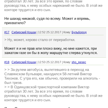
отработал 30 лет. За все это время, по словам
руководства, к нему особых нареканий не было. В этой же
конторе трудится и его сын.
Не шахид никакой, судя по всему. Может и впрямь,
прихватило?
#17
Сибирский Кошак
| 12:52 25.12.2017 | Кому:
Бульбород
> Ну, может, херово стало от переработки.
Может я и не прав или плохо вижу, но мне кажется, при
зажатом газе он бы в жопу маршрутке сперва уткнулся.
#18
Сибирский Кошак
| 12:53 25.12.2017 | Кому:
sho_pesec
> > За рулем автобуса, вылетевшего в переход на
Славянском бульваре, находился 58-летний Виктор
Тихонов. С утра его, как обычно, проверили на алкоголь -
был трезв.
> > В Одинцовской транспортной компании Виктор
отработал 30 лет. За все это время, по словам
руководства, к нему особых нареканий не было. В этой же
конторе трудится и его сын.