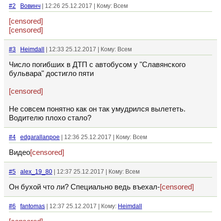
#2
Вовинч
| 12:26 25.12.2017 | Кому: Всем
[censored]
[censored]
#3
Heimdall
| 12:33 25.12.2017 | Кому: Всем
Число погибших в ДТП с автобусом у "Славянского
бульвара" достигло пяти
[censored]
Не совсем понятно как он так умудрился вылететь.
Водителю плохо стало?
#4
edgarallanpoe
| 12:36 25.12.2017 | Кому: Всем
Видео
[censored]
#5
alex_19_80
| 12:37 25.12.2017 | Кому: Всем
Он бухой что ли? Специально ведь въехал-
[censored]
#6
fantomas
| 12:37 25.12.2017 | Кому:
Heimdall