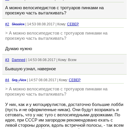
А можно велосипедистов с тротуаров пинками на
проезжую часть выталкивать?
#2
Skaalex
| 14:53 08.08.2017 | Кому:
CEBEP
> А можно велосипедистов с тротуаров пинками на
проезжую часть выталкивать?
Думаю нужно
#3
Damned
| 14:53 08.08.2017 | Кому: Всем
Бывшую узнал, наверное
#4
Srg_Alex
| 14:57 08.08.2017 | Кому:
CEBEP
> А можно велосипедистов с тротуаров пинками на
проезжую часть выталкивать?
У них, как и у мотоцирулистов, достаточно большие лобби
(пусть и не оформленные никак). Они будут возражать и
сетовать, что у нас туго с велосипедными дорожками. По
идее, при СССР им загородом рекомендовано ехать с
левой стороны дороги, вдоль встречной полосы, - так всем