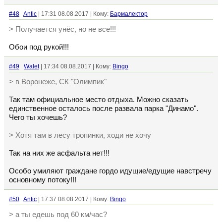
#48
Antic
| 17:31 08.08.2017 | Кому:
Бармалектор
> Получается унёс, но не все!!!
Обои под рукой!!!
#49
Walet
| 17:34 08.08.2017 | Кому:
Bingo
> в Воронеже, СК "Олимпик"
Так там официальное место отдыха. Можно сказать
единственное осталось после развала парка "Динамо".
Чего ты хочешь?
> Хотя там в лесу тропинки, ходи не хочу
Так на них же асфальта нет!!!
Особо умиляют граждане гордо идущие/едущие навстречу
основному потоку!!!
#50
Antic
| 17:37 08.08.2017 | Кому:
Bingo
> а ты едешь под 60 км/час?