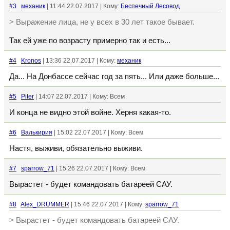
#3
механик
| 11:44 22.07.2017 | Кому:
Беспечный Лесовод
> Выражение лица, не у всех в 30 лет такое бывает.
Так ей уже по возрасту примерно так и есть...
#4
Kronos
| 13:36 22.07.2017 | Кому:
механик
Да... На Донбассе сейчас год за пять... Или даже больше...
#5
Piter
| 14:07 22.07.2017 | Кому: Всем
И конца не видно этой войне. Херня какая-то.
#6
Валькирия
| 15:02 22.07.2017 | Кому: Всем
Настя, выживи, обязательно выживи.
#7
sparrow_71
| 15:26 22.07.2017 | Кому: Всем
Вырастет - будет командовать батареей САУ.
#8
Alex_DRUMMER
| 15:46 22.07.2017 | Кому:
sparrow_71
> Вырастет - будет командовать батареей САУ.