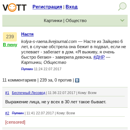
Регистрация
Вход
|
Картинки | Общество
Настя
239
kolya-s-raena.livejournal.com
— Насте из Зайцево 6
В пену
лет, в случае обстрела она бежит в подвал, если не
успевает - забегает в дом. «Я выживу, я очень
быстро бегаю» - заверила девочка.
#ДНР
—
Картинки, Общество
Пупкин
11:24 22.07.2017
11 комментариев | 239 за, 0 против
|
#1
Беспечный Лесовод
| 11:36 22.07.2017 | Кому: Всем
Выражение лица, не у всех в 30 лет такое бывает.
#2
Пупкин
| 11:41 22.07.2017 | Кому: Всем
[censored]