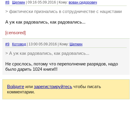
#8
Щепкин
| 09:16 05.09.2016 | Кому:
вован сидорович
> фактически признались в сотрудничестве с нацистами
А уж как радовались, как радовались...
[censored]
#9
Котовод
| 13:00 05.09.2016 | Кому:
Щепкин
> А уж как радовались, как радовались...
Не срослось, потому что переполнение разрядов, надо
было дарить 1024 книги!!!
Войдите
или
зарегистрируйтесь
чтобы писать
комментарии.