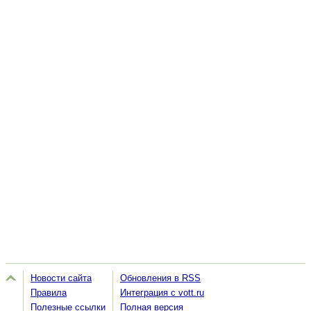
Новости сайта
Обновления в RSS
Правила
Интеграция с vott.ru
Полезные ссылки
Полная версия