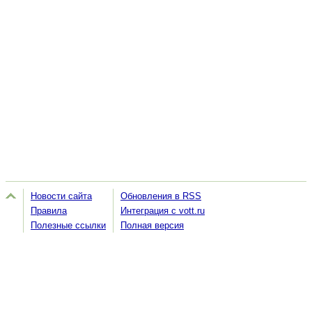
Новости сайта
Обновления в RSS
Правила
Интеграция с vott.ru
Полезные ссылки
Полная версия