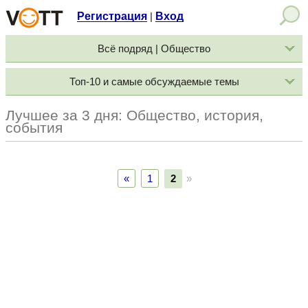
Регистрация
Вход
|
Всё подряд | Общество
Топ-10 и самые обсуждаемые темы
Лучшее за 3 дня: Общество, история,
события
«
1
2
»