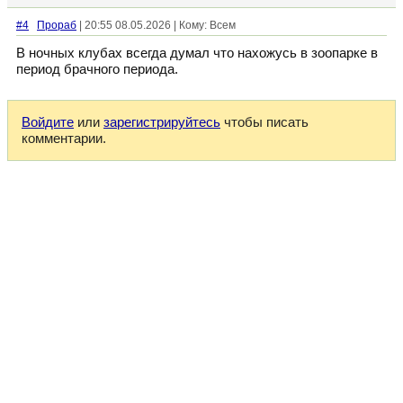
#4
Прораб
| 20:55 08.05.2026 | Кому: Всем
В ночных клубах всегда думал что нахожусь в зоопарке в
период брачного периода.
Войдите
или
зарегистрируйтесь
чтобы писать
комментарии.