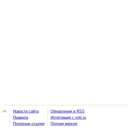
Новости сайта
Обновления в RSS
Правила
Интеграция с vott.ru
Полезные ссылки
Полная версия