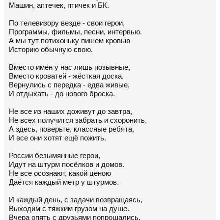
Машин, аптечек, птичек и БК.
По телевизору везде - свои герои,
Программы, фильмы, песни, интервью.
А мы тут потихоньку пишем кровью
Историю обычную свою.
Вместо имён у нас лишь позывные,
Вместо кроватей - жёсткая доска,
Вернулись с передка - едва живые,
И отдыхать - до нового броска.
Не все из наших доживут до завтра,
Не всех получится забрать и схоронить,
А здесь, поверьте, классные ребята,
И все они хотят ещё пожить.
России безымянные герои,
Идут на штурм посёлков и домов.
Не все осознают, какой ценою
Даётся каждый метр у штурмов.
И каждый день, с задачи возвращаясь,
Выходим с тяжким грузом на душе.
Вчера опять с друзьями попрощались,