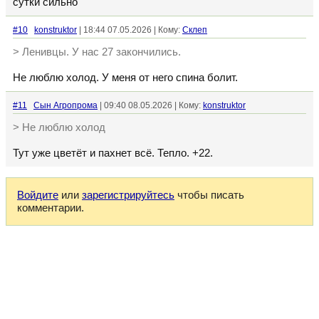
сутки сильно
#10
konstruktor
| 18:44 07.05.2026 | Кому:
Склеп
> Ленивцы. У нас 27 закончились.
Не люблю холод. У меня от него спина болит.
#11
Сын Агропрома
| 09:40 08.05.2026 | Кому:
konstruktor
> Не люблю холод
Тут уже цветёт и пахнет всё. Тепло. +22.
Войдите
или
зарегистрируйтесь
чтобы писать
комментарии.