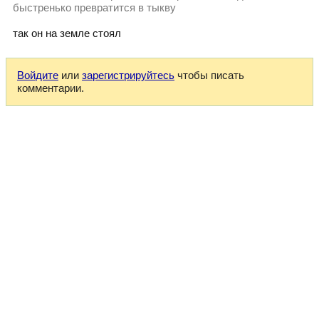
быстренько превратится в тыкву
так он на земле стоял
Войдите
или
зарегистрируйтесь
чтобы писать
комментарии.