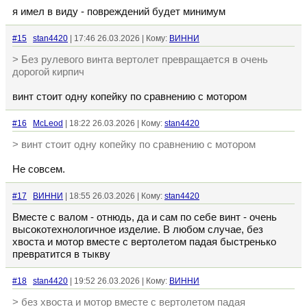
я имел в виду - повреждений будет минимум
#15
stan4420
| 17:46 26.03.2026 | Кому:
ВИННИ
> Без рулевого винта вертолет превращается в очень
дорогой кирпич
винт стоит одну копейку по сравнению с мотором
#16
McLeod
| 18:22 26.03.2026 | Кому:
stan4420
> винт стоит одну копейку по сравнению с мотором
Не совсем.
#17
ВИННИ
| 18:55 26.03.2026 | Кому:
stan4420
Вместе с валом - отнюдь, да и сам по себе винт - очень
высокотехнологичное изделие. В любом случае, без
хвоста и мотор вместе с вертолетом падая быстренько
превратится в тыкву
#18
stan4420
| 19:52 26.03.2026 | Кому:
ВИННИ
> без хвоста и мотор вместе с вертолетом падая