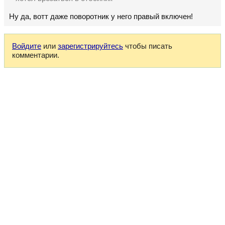
Ну да, вотт даже поворотник у него правый включен!
Войдите
или
зарегистрируйтесь
чтобы писать
комментарии.