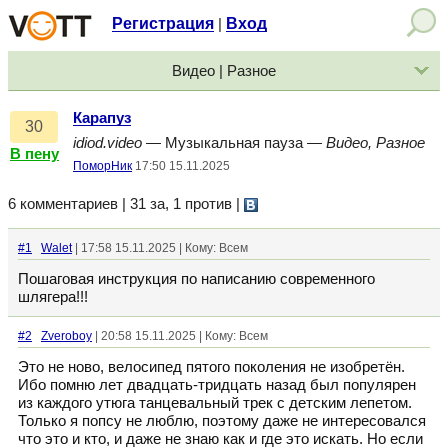
Регистрация
Вход
|
Видео | Разное
Карапуз
30
idiod.video
— Музыкальная пауза —
Видео, Разное
В пену
ПоморНик
17:50 15.11.2025
6 комментариев | 31 за, 1 против
|
#1
Walet
| 17:58 15.11.2025 | Кому: Всем
Пошаговая инструкция по написанию современного
шлягера!!!
#2
Zveroboy
| 20:58 15.11.2025 | Кому: Всем
Это не ново, велосипед пятого поколения не изобретён.
Ибо помню лет двадцать-тридцать назад был популярен
из каждого утюга танцевальный трек с детским лепетом.
Только я попсу не люблю, поэтому даже не интересовался
что это и кто, и даже не знаю как и где это искать. Но если