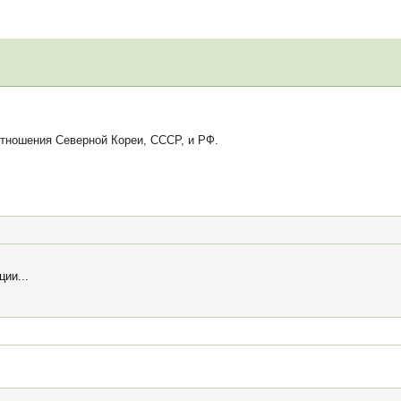
тношения Северной Кореи, СССР, и РФ.
ии...